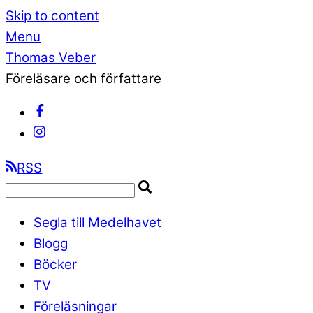
Skip to content
Menu
Thomas Veber
Föreläsare och författare
RSS
Segla till Medelhavet
Blogg
Böcker
TV
Föreläsningar