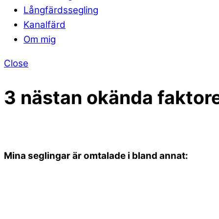
Långfärdssegling
Kanalfärd
Om mig
Close
3 nästan okända faktore
Mina seglingar är omtalade i bland annat: