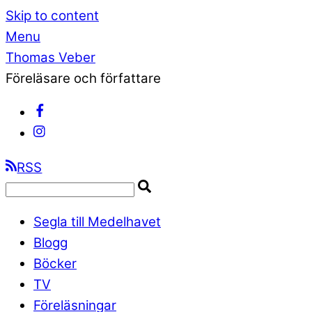
Skip to content
Menu
Thomas Veber
Föreläsare och författare
RSS
Segla till Medelhavet
Blogg
Böcker
TV
Föreläsningar