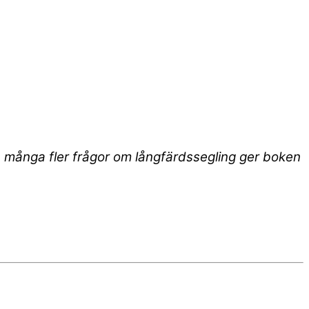
ch många fler frågor om långfärdssegling ger boken