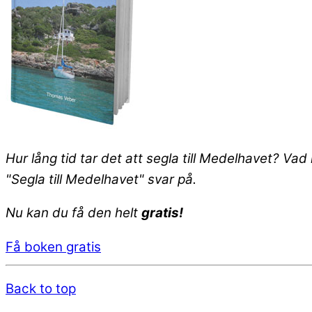
Hur lång tid tar det att segla till Medelhavet? Va
"Segla till Medelhavet" svar på.
Nu kan du få den helt
gratis!
Få boken gratis
Back to top