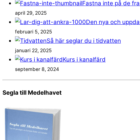
Fastna inte på de fr
april 29, 2025
Den nya och uppdat
februari 5, 2025
Så här seglar du i tidvatten
januari 22, 2025
Kurs i kanalfärd
september 8, 2024
Segla till Medelhavet