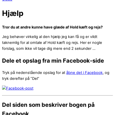
Hjælp
Tror du at andre kunne have glæde af Hold kæft og rejs?
Jeg behøver virkelig al den hjælp jeg kan få og er vildt
taknemlig for al omtale af Hold kæft og rejs. Her er nogle
forslag, som ikke vil tage dig mere end 2 sekunder …
Dele et opslag fra min Facebook-side
Tryk på nedenstående opslag for at
åbne det i Facebook
, og
tryk derefter på ”Del”
Del siden som beskriver bogen på
Facebook