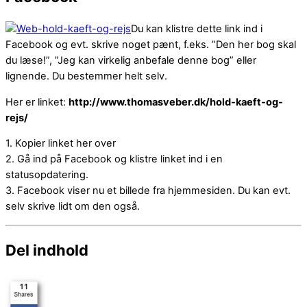
Du kan klistre dette link ind i
Facebook og evt. skrive noget pænt, f.eks. ”Den her bog skal
du læse!”, ”Jeg kan virkelig anbefale denne bog” eller
lignende. Du bestemmer helt selv.
Her er linket:
http://www.thomasveber.dk/hold-kaeft-og-
rejs/
1. Kopier linket her over
2. Gå ind på Facebook og klistre linket ind i en
statusopdatering.
3. Facebook viser nu et billede fra hjemmesiden. Du kan evt.
selv skrive lidt om den også.
Del indhold