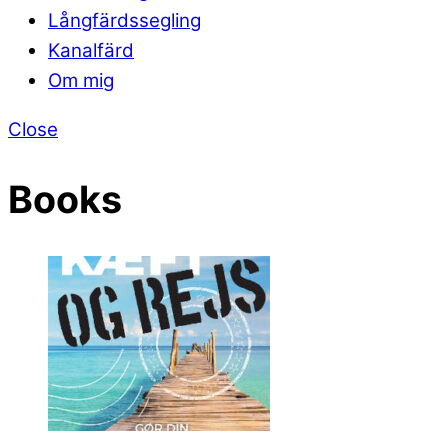
Långfärdssegling
Kanalfärd
Om mig
Close
Books