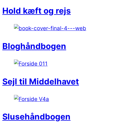
Hold kæft og rejs
Bloghåndbogen
Sejl til Middelhavet
Slusehåndbogen