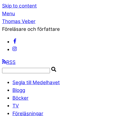
Skip to content
Menu
Thomas Veber
Föreläsare och författare
RSS
Segla till Medelhavet
Blogg
Böcker
TV
Föreläsningar