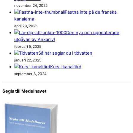
november 24, 2025
Fastna inte på de franska
kanalerna
april 29, 2025
Den nya och uppdaterade
utgåvan av Ankarliv!
februari 5, 2025
Så här seglar du i tidvatten
januari 22, 2025
Kurs i kanalfärd
september 8, 2024
Segla till Medelhavet