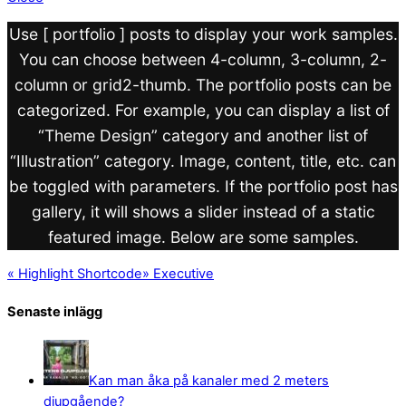
Use [ portfolio ] posts to display your work samples.
You can choose between 4-column, 3-column, 2-
column or grid2-thumb. The portfolio posts can be
categorized. For example, you can display a list of
“Theme Design” category and another list of
“Illustration” category. Image, content, title, etc. can
be toggled with parameters. If the portfolio post has
gallery, it will shows a slider instead of a static
featured image. Below are some samples.
«
Highlight Shortcode
»
Executive
Senaste inlägg
Kan man åka på kanaler med 2 meters
djupgående?