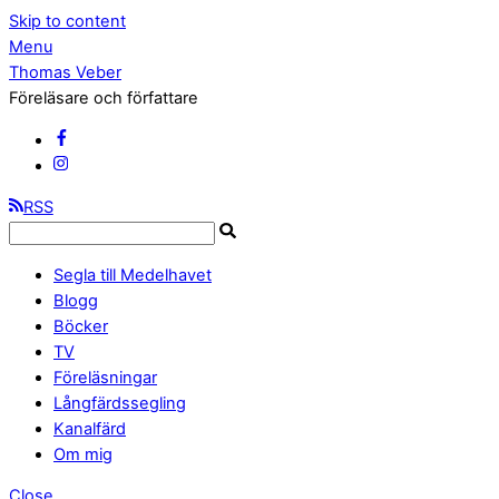
Skip to content
Menu
Thomas Veber
Föreläsare och författare
RSS
Segla till Medelhavet
Blogg
Böcker
TV
Föreläsningar
Långfärdssegling
Kanalfärd
Om mig
Close