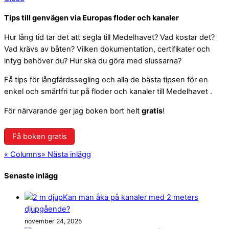
Tips till genvägen via Europas floder och kanaler
Hur lång tid tar det att segla till Medelhavet? Vad kostar det?
Vad krävs av båten? Vilken dokumentation, certifikater och
intyg behöver du? Hur ska du göra med slussarna?
Få tips för långfärdssegling och alla de bästa tipsen för en
enkel och smärtfri tur på floder och kanaler till Medelhavet .
För närvarande ger jag boken bort helt
gratis
!
Få boken gratis
«
Columns
»
Nästa inlägg
Senaste inlägg
Kan man åka på kanaler med 2 meters
djupgående?
november 24, 2025