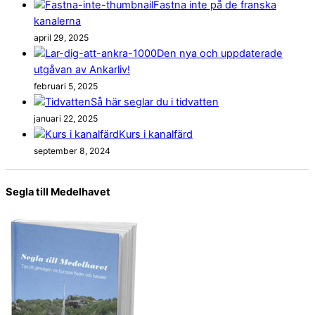
Fastna inte på de franska
kanalerna
april 29, 2025
Den nya och uppdaterade
utgåvan av Ankarliv!
februari 5, 2025
Så här seglar du i tidvatten
januari 22, 2025
Kurs i kanalfärd
september 8, 2024
Segla till Medelhavet