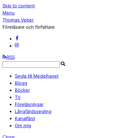
Skip to content
Menu
Thomas Veber
Föreläsare och författare
RSS
Segla till Medelhavet
Blogg
Böcker
TV
Föreläsningar
Långfärdssegling
Kanalfärd
Om mig
Close