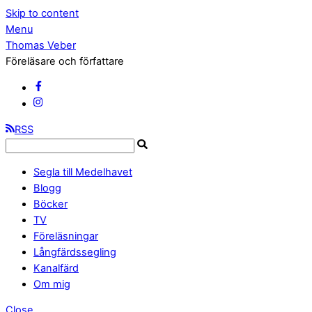
Skip to content
Menu
Thomas Veber
Föreläsare och författare
RSS
Segla till Medelhavet
Blogg
Böcker
TV
Föreläsningar
Långfärdssegling
Kanalfärd
Om mig
Close