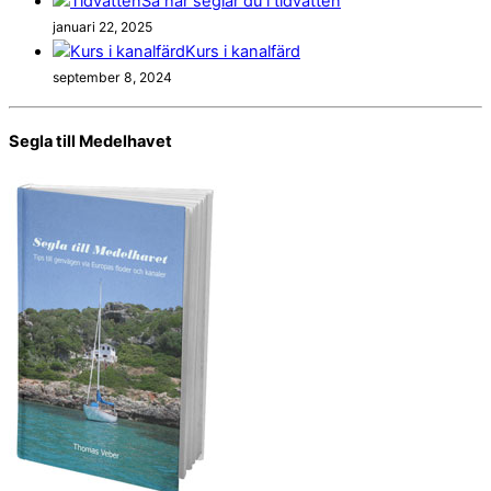
Så här seglar du i tidvatten
januari 22, 2025
Kurs i kanalfärd
september 8, 2024
Segla till Medelhavet