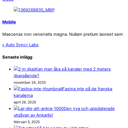
Mobile
Maecenas non venenatis magna. Nullam pretium laoreet sem
«
Auto Sync
»
Labs
Senaste inlägg
Kan man åka på kanaler med 2 meters
djupgående?
november 24, 2025
Fastna inte på de franska
kanalerna
april 29, 2025
Den nya och uppdaterade
utgåvan av Ankarliv!
februari 5, 2025