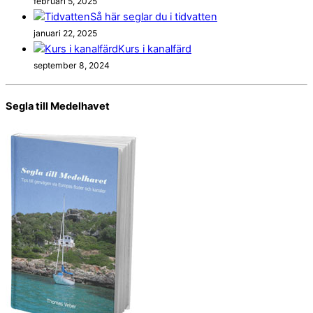
februari 5, 2025
Så här seglar du i tidvatten
januari 22, 2025
Kurs i kanalfärd
september 8, 2024
Segla till Medelhavet