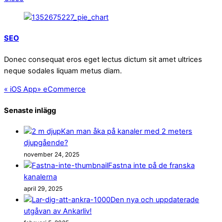
SEO
Donec consequat eros eget lectus dictum sit amet ultrices
neque sodales liquam metus diam.
«
iOS App
»
eCommerce
Senaste inlägg
Kan man åka på kanaler med 2 meters
djupgående?
november 24, 2025
Fastna inte på de franska
kanalerna
april 29, 2025
Den nya och uppdaterade
utgåvan av Ankarliv!