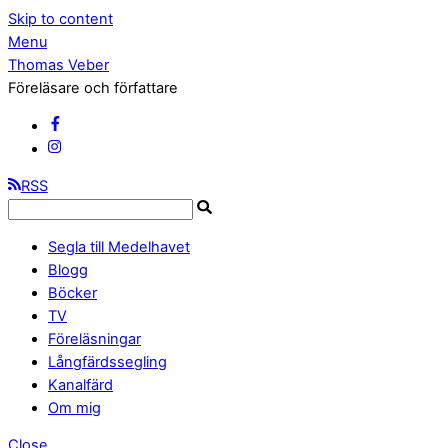
Skip to content
Menu
Thomas Veber
Föreläsare och författare
RSS
Segla till Medelhavet
Blogg
Böcker
TV
Föreläsningar
Långfärdssegling
Kanalfärd
Om mig
Close