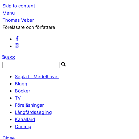
Skip to content
Menu
Thomas Veber
Föreläsare och författare
RSS
Segla till Medelhavet
Blogg
Böcker
TV
Föreläsningar
Långfärdssegling
Kanalfärd
Om mig
Close