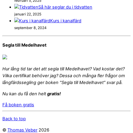
februari 5, 2025
Så här seglar du i tidvatten
januari 22, 2025
Kurs i kanalfärd
september 8, 2024
Segla till Medelhavet
Hur lång tid tar det att segla till Medelhavet? Vad kostar det?
Vilka certifikat behöver jag? Dessa och många fler frågor om
långfärdssegling ger boken "Segla till Medelhavet" svar på.
Nu kan du få den helt
gratis!
Få boken gratis
Back to top
©
Thomas Veber
2026