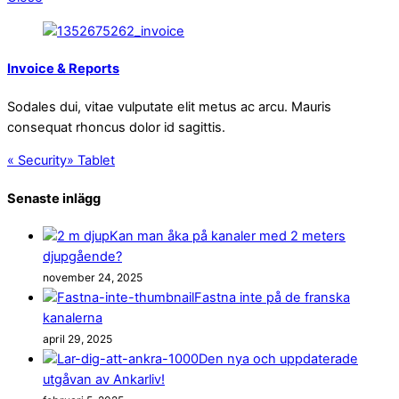
Invoice & Reports
Sodales dui, vitae vulputate elit metus ac arcu. Mauris
consequat rhoncus dolor id sagittis.
«
Security
»
Tablet
Senaste inlägg
Kan man åka på kanaler med 2 meters
djupgående?
november 24, 2025
Fastna inte på de franska
kanalerna
april 29, 2025
Den nya och uppdaterade
utgåvan av Ankarliv!