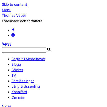
Skip to content
Menu
Thomas Veber
Föreläsare och författare
RSS
Segla till Medelhavet
Blogg
Böcker
TV
Föreläsningar
Långfärdssegling
Kanalfärd
Om mig
Close