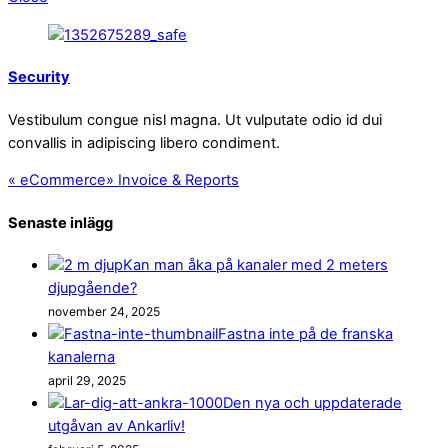
Security
Vestibulum congue nisl magna. Ut vulputate odio id dui
convallis in adipiscing libero condiment.
«
eCommerce
»
Invoice & Reports
Senaste inlägg
Kan man åka på kanaler med 2 meters
djupgående?
november 24, 2025
Fastna inte på de franska
kanalerna
april 29, 2025
Den nya och uppdaterade
utgåvan av Ankarliv!