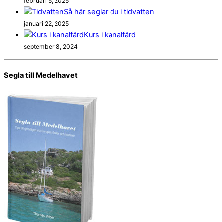
februari 5, 2025
Så här seglar du i tidvatten
januari 22, 2025
Kurs i kanalfärd
september 8, 2024
Segla till Medelhavet