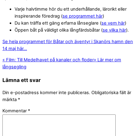
Varje halvtimme hör du ett underhållande, lärorikt eller
inspirerande föredrag (
se programmet här
)
Du kan träffa ett gäng erfarna lånseglare (
se vem här
)
Öppen båt på väldigt olika långfärdsbåtar (
se vilka här
).
Se hela programmet för Båtar och äventyr i Skanörs hamn den
14 maj här…
«
Film: Till Medelhavet på kanaler och floder
»
Lär mer om
långsegling
Lämna ett svar
Din e-postadress kommer inte publiceras.
Obligatoriska fält är
märkta
*
Kommentar
*