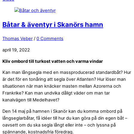
Båtar & äventyr i Skanörs hamn
Thomas Veber
/
0 Comments
april 19, 2022
Kliv ombord till turkost vatten och varma vindar
Kan man långsegla med en massproducerad standardbåt? Hur
är det för en tonåring att segla över Atlanten? Hur löser man
situationen när man knäcker masten mellan Azorerna och
Frankrike? Kan man undvika dåligt väder om man tar
kanalvägen till Medelhavet?
Den 14 maj på hamnen i Skanör kan du komma ombord på
långseglarbåtar, få idéer till hur du kan göra på din egen båt –
oavsett om du ska segla långt eller inte – och lyssna på
spännande, kostnadsfria föredrag.