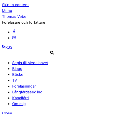
Skip to content
Menu
Thomas Veber
Föreläsare och författare
RSS
Segla till Medelhavet
Blogg
Böcker
TV
Föreläsningar
Långfärdssegling
Kanalfärd
Om mig
Close