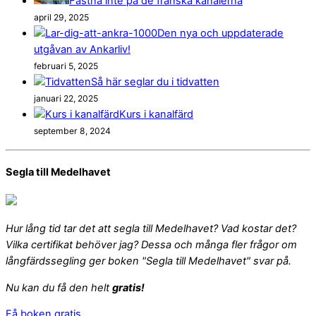
Fastna inte på de franska kanalerna
april 29, 2025
Den nya och uppdaterade
utgåvan av Ankarliv!
februari 5, 2025
Så här seglar du i tidvatten
januari 22, 2025
Kurs i kanalfärd
september 8, 2024
Segla till Medelhavet
Hur lång tid tar det att segla till Medelhavet? Vad kostar det?
Vilka certifikat behöver jag? Dessa och många fler frågor om
långfärdssegling ger boken "Segla till Medelhavet" svar på.
Nu kan du få den helt
gratis!
Få boken gratis