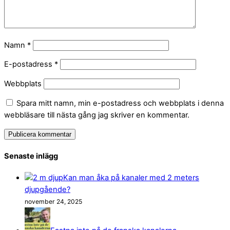
Namn
*
E-postadress
*
Webbplats
Spara mitt namn, min e-postadress och webbplats i denna
webbläsare till nästa gång jag skriver en kommentar.
Senaste inlägg
Kan man åka på kanaler med 2 meters
djupgående?
november 24, 2025