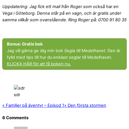
Uppdatering: Jag fick ett mail från Roger som också har en
Vega i Göteborg. Denna står på en vagn, och är gratis under
samma villkår som ovanstående. Ring Roger på: 0700 91 80 35
Bonus: Gratis bok
Jag vill gärna ge dig min bok
Segla till Medelhavet
. Den är
fylld med tips till hur du enklast seglar till Medelhavet.
KLICKA HÄR för att få boken nu.
sdr
«
Familjer på äventyr – Episod 1
»
Den första stormen
6 Comments