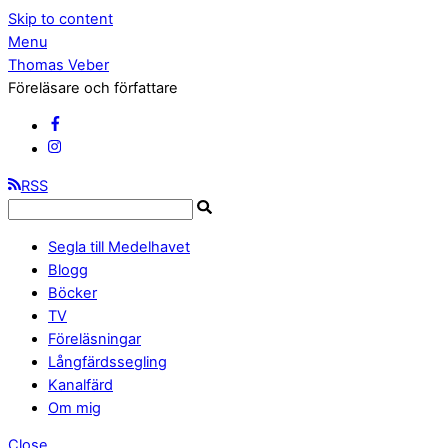
Skip to content
Menu
Thomas Veber
Föreläsare och författare
RSS
Segla till Medelhavet
Blogg
Böcker
TV
Föreläsningar
Långfärdssegling
Kanalfärd
Om mig
Close