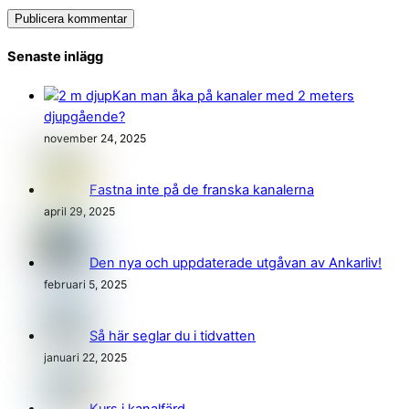
Senaste inlägg
Kan man åka på kanaler med 2 meters
djupgående?
november 24, 2025
Fastna inte på de franska kanalerna
april 29, 2025
Den nya och uppdaterade utgåvan av Ankarliv!
februari 5, 2025
Så här seglar du i tidvatten
januari 22, 2025
Kurs i kanalfärd