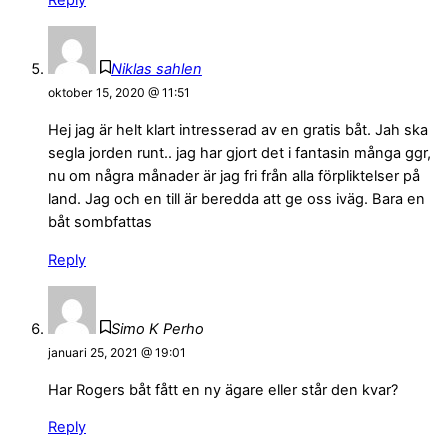
Niklas sahlen
oktober 15, 2020 @ 11:51
Hej jag är helt klart intresserad av en gratis båt. Jah ska
segla jorden runt.. jag har gjort det i fantasin många ggr,
nu om några månader är jag fri från alla förpliktelser på
land. Jag och en till är beredda att ge oss iväg. Bara en
båt sombfattas
Reply
Simo K Perho
januari 25, 2021 @ 19:01
Har Rogers båt fått en ny ägare eller står den kvar?
Reply