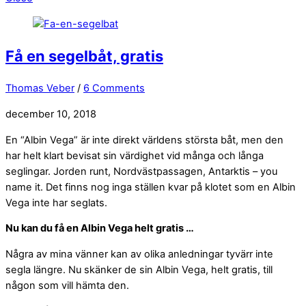
Få en segelbåt, gratis
Thomas Veber
/
6 Comments
december 10, 2018
En “Albin Vega” är inte direkt världens största båt, men den
har helt klart bevisat sin värdighet vid många och långa
seglingar. Jorden runt, Nordvästpassagen, Antarktis – you
name it. Det finns nog inga ställen kvar på klotet som en Albin
Vega inte har seglats.
Nu kan du få en Albin Vega helt gratis …
Några av mina vänner kan av olika anledningar tyvärr inte
segla längre. Nu skänker de sin Albin Vega, helt gratis, till
någon som vill hämta den.