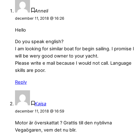
Anneli
december 11, 2018 @ 16:26
Hello
Do you speak english?
I am looking for similar boat for begin sailing. I promise I
will be wery good owner to your yacht.
Please write e mail because I would not call. Language
skills are poor.
Reply
Kajsa
december 11, 2018 @ 16:59
Motor är överskattat ? Grattis till den nyblivna
Vegaögaren, vem det nu blir.