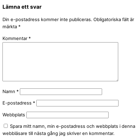
Lämna ett svar
Din e-postadress kommer inte publiceras.
Obligatoriska fält är
märkta
*
Kommentar
*
Namn
*
E-postadress
*
Webbplats
Spara mitt namn, min e-postadress och webbplats i denna
webbläsare till nästa gång jag skriver en kommentar.