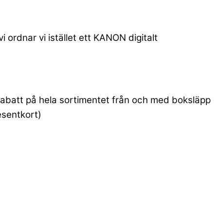
i ordnar vi istället ett KANON digitalt
0% rabatt på hela sortimentet från och med boksläpp
esentkort)