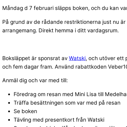
Måndag d 7 februari släpps boken, och du kan v
På grund av de rådande restriktionerna just nu är d
arrangemang. Direkt hemma i ditt vardagsrum.
Boksläppet är sponsrat av
Watski
, och utöver ett
och fem dagar fram. Använd rabattkoden Veber10 (g
Anmäl dig och var med till:
Föredrag om resan med Mini Lisa till Medelha
Träffa besättningen som var med på resan
Se boken
Tävling med presentkort från Watski