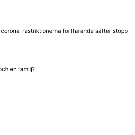
r corona-restriktionerna fortfarande sätter stopp
och en familj?