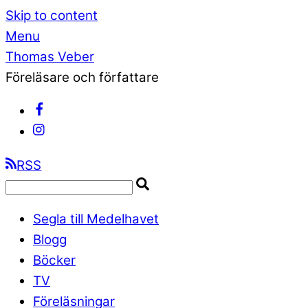
Skip to content
Menu
Thomas Veber
Föreläsare och författare
RSS
Segla till Medelhavet
Blogg
Böcker
TV
Föreläsningar