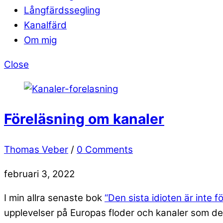
Långfärdssegling
Kanalfärd
Om mig
Close
Föreläsning om kanaler
Thomas Veber
/
0 Comments
februari 3, 2022
I min allra senaste bok
“Den sista idioten är inte f
upplevelser på Europas floder och kanaler som de