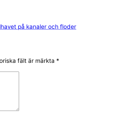
lhavet på kanaler och floder
oriska fält är märkta
*