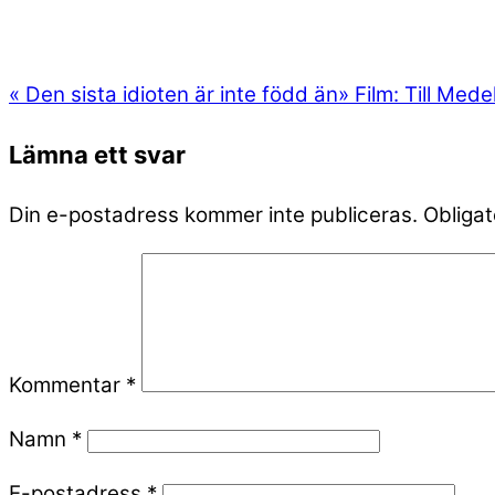
«
Den sista idioten är inte född än
»
Film: Till Mede
Lämna ett svar
Din e-postadress kommer inte publiceras.
Obligat
Kommentar
*
Namn
*
E-postadress
*