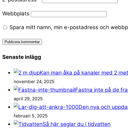
Webbplats
Spara mitt namn, min e-postadress och webbpla
Senaste inlägg
Kan man åka på kanaler med 2 me
november 24, 2025
Fastna inte på de fr
april 29, 2025
Den nya och uppdat
februari 5, 2025
Så här seglar du i tidvatten