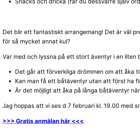
Snacks och dricka (får du dessvärre själv o
Det blir ett fantastiskt arrangemang! Det är väl p
för så mycket annat kul?
Var med och lyssna på ett stort äventyr i en liten
Det går att förverkliga drömmen om att åka ti
Kan man få ett båtäventyr utan att först ha f
Är det möjligt att åka på långa båtäventyr nä
Jag hoppas att vi ses d 7 februari kl. 19.00 med 
>>> Gratis anmälan här <<<