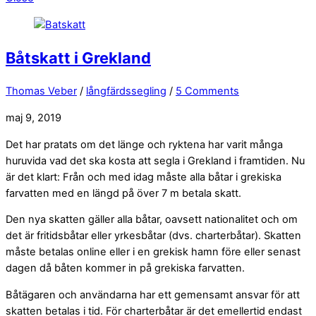
Båtskatt i Grekland
Thomas Veber
/
långfärdssegling
/
5 Comments
maj 9, 2019
Det har pratats om det länge och ryktena har varit många
huruvida vad det ska kosta att segla i Grekland i framtiden. Nu
är det klart: Från och med idag måste alla båtar i grekiska
farvatten med en längd på över 7 m betala skatt.
Den nya skatten gäller alla båtar, oavsett nationalitet och om
det är fritidsbåtar eller yrkesbåtar (dvs. charterbåtar). Skatten
måste betalas online eller i en grekisk hamn före eller senast
dagen då båten kommer in på grekiska farvatten.
Båtägaren och användarna har ett gemensamt ansvar för att
skatten betalas i tid. För charterbåtar är det emellertid endast