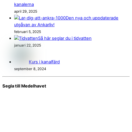
kanalerna
april 29, 2025
Den nya och uppdaterade
utgåvan av Ankarliv!
februari 5, 2025
Så här seglar du i tidvatten
januari 22, 2025
Kurs i kanalfärd
september 8, 2024
Segla till Medelhavet