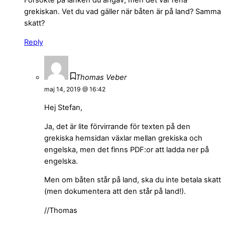
Försökte på länken du angav, men det var rena
grekiskan. Vet du vad gäller när båten är på land? Samma
skatt?
Reply
Thomas Veber
maj 14, 2019 @ 16:42
Hej Stefan,
Ja, det är lite förvirrande för texten på den
grekiska hemsidan växlar mellan grekiska och
engelska, men det finns PDF:or att ladda ner på
engelska.
Men om båten står på land, ska du inte betala skatt
(men dokumentera att den står på land!).
//Thomas