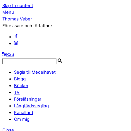
Skip to content
Menu
Thomas Veber
Föreläsare och författare
RSS
Segla till Medelhavet
Blogg
Böcker
TV
Föreläsningar
Långfärdssegling
Kanalfärd
Om mig
Close