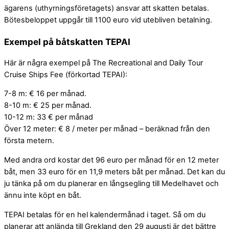
ägarens (uthyrningsföretagets) ansvar att skatten betalas.
Bötesbeloppet uppgår till 1100 euro vid utebliven betalning.
Exempel på båtskatten TEPAI
Här är några exempel på The Recreational and Daily Tour
Cruise Ships Fee (förkortad TEPAI):
7-8 m: € 16 per månad.
8-10 m: € 25 per månad.
10-12 m: 33 € per månad
Över 12 meter: € 8 / meter per månad – beräknad från den
första metern.
Med andra ord kostar det 96 euro per månad för en 12 meter
båt, men 33 euro för en 11,9 meters båt per månad. Det kan du
ju tänka på om du planerar en långsegling till Medelhavet och
ännu inte köpt en båt.
TEPAI betalas för en hel kalendermånad i taget. Så om du
planerar att anlända till Grekland den 29 augusti är det bättre