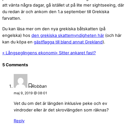
att vänta några dagar, gå istället ut på lite mer sightseeing, där
du redan är och ankom den 1.a september till Grekiska
farvatten.
Du kan läsa mer om den nya grekiska båtskatten (på
engelska) hos
den grekiska skattemyndigheten här
(och här
kan du köpa en
gästflagga till bland annat Grekland
).
«
Långseglingens ekonomi
»
Sitter ankaret fast?
5 Comments
Robban
maj 9, 2019 @ 08:01
Vet du om det är längden inklusive peke och ev
vindroder eller är det skrovlängden som räknas?
Reply