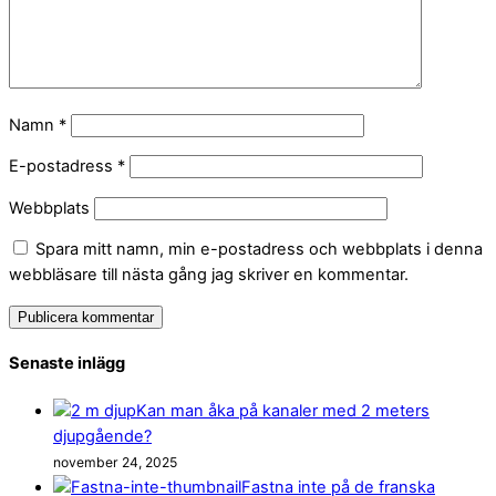
Namn
*
E-postadress
*
Webbplats
Spara mitt namn, min e-postadress och webbplats i denna
webbläsare till nästa gång jag skriver en kommentar.
Senaste inlägg
Kan man åka på kanaler med 2 meters
djupgående?
november 24, 2025
Fastna inte på de franska