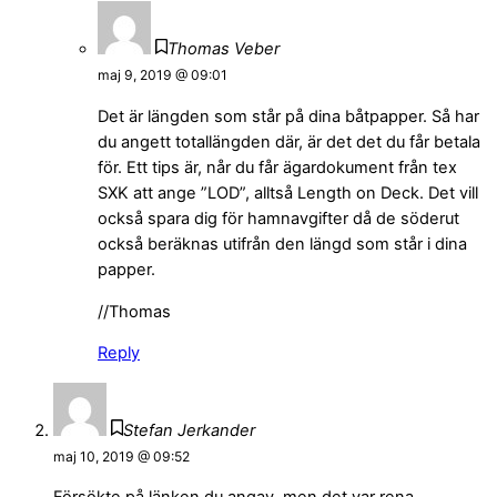
Thomas Veber
maj 9, 2019 @ 09:01
Det är längden som står på dina båtpapper. Så har
du angett totallängden där, är det det du får betala
för. Ett tips är, når du får ägardokument från tex
SXK att ange ”LOD”, alltså Length on Deck. Det vill
också spara dig för hamnavgifter då de söderut
också beräknas utifrån den längd som står i dina
papper.
//Thomas
Reply
Stefan Jerkander
maj 10, 2019 @ 09:52