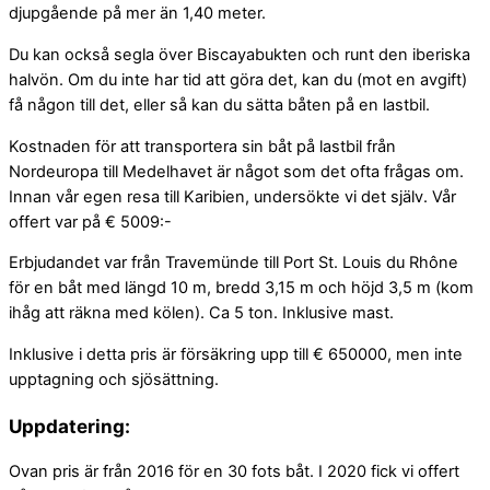
djupgående på mer än 1,40 meter.
Du kan också segla över Biscayabukten och runt den iberiska
halvön. Om du inte har tid att göra det, kan du (mot en avgift)
få någon till det, eller så kan du sätta båten på en lastbil.
Kostnaden för att transportera sin båt på lastbil från
Nordeuropa till Medelhavet är något som det ofta frågas om.
Innan vår egen resa till Karibien, undersökte vi det själv. Vår
offert var på € 5009:-
Erbjudandet var från Travemünde till Port St. Louis du Rhône
för en båt med längd 10 m, bredd 3,15 m och höjd 3,5 m (kom
ihåg att räkna med kölen). Ca 5 ton. Inklusive mast.
Inklusive i detta pris är försäkring upp till € 650000, men inte
upptagning och sjösättning.
Uppdatering:
Ovan pris är från 2016 för en 30 fots båt. I 2020 fick vi offert