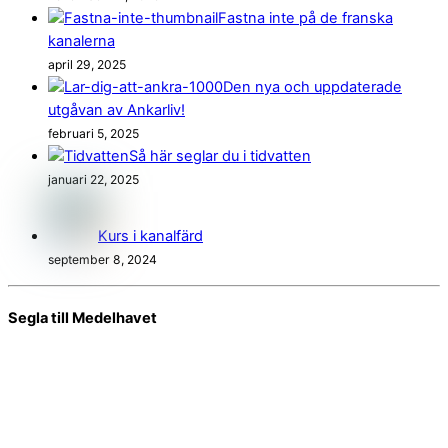
Fastna inte på de franska
kanalerna
april 29, 2025
Den nya och uppdaterade
utgåvan av Ankarliv!
februari 5, 2025
Så här seglar du i tidvatten
januari 22, 2025
Kurs i kanalfärd
september 8, 2024
Segla till Medelhavet