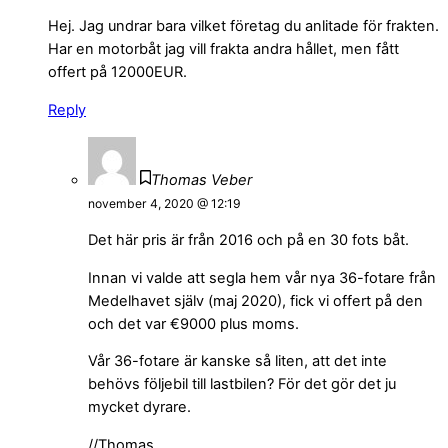
Hej. Jag undrar bara vilket företag du anlitade för frakten.
Har en motorbåt jag vill frakta andra hållet, men fått
offert på 12000EUR.
Reply
Thomas Veber
november 4, 2020 @ 12:19
Det här pris är från 2016 och på en 30 fots båt.
Innan vi valde att segla hem vår nya 36-fotare från
Medelhavet själv (maj 2020), fick vi offert på den
och det var €9000 plus moms.
Vår 36-fotare är kanske så liten, att det inte
behövs följebil till lastbilen? För det gör det ju
mycket dyrare.
//Thomas