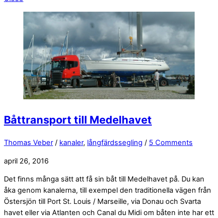
Båttransport till Medelhavet
Thomas Veber
/
kanaler
,
långfärdssegling
/
5 Comments
april 26, 2016
Det finns många sätt att få sin båt till Medelhavet på. Du kan
åka genom kanalerna, till exempel den traditionella vägen från
Östersjön till Port St. Louis / Marseille, via Donau och Svarta
havet eller via Atlanten och Canal du Midi om båten inte har ett