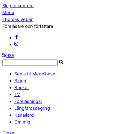
Skip to content
Menu
Thomas Veber
Föreläsare och författare
RSS
Segla till Medelhavet
Blogg
Böcker
TV
Föreläsningar
Långfärdssegling
Kanalfärd
Om mig
Close