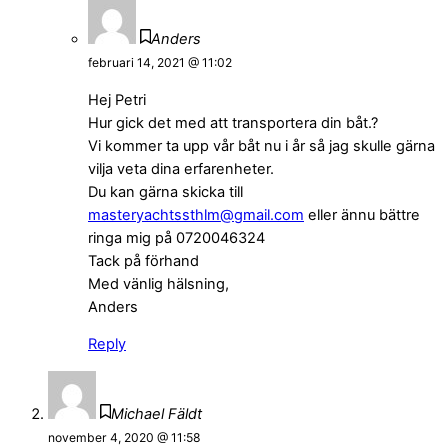
Anders
februari 14, 2021 @ 11:02
Hej Petri
Hur gick det med att transportera din båt.?
Vi kommer ta upp vår båt nu i år så jag skulle gärna
vilja veta dina erfarenheter.
Du kan gärna skicka till
masteryachtssthlm@gmail.com
eller ännu bättre
ringa mig på 0720046324
Tack på förhand
Med vänlig hälsning,
Anders
Reply
Michael Fäldt
november 4, 2020 @ 11:58