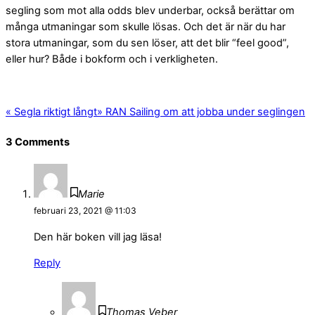
segling som mot alla odds blev underbar, också berättar om
många utmaningar som skulle lösas. Och det är när du har
stora utmaningar, som du sen löser, att det blir “feel good”,
eller hur? Både i bokform och i verkligheten.
«
Segla riktigt långt
»
RAN Sailing om att jobba under seglingen
3 Comments
Marie
februari 23, 2021 @ 11:03
Den här boken vill jag läsa!
Reply
Thomas Veber