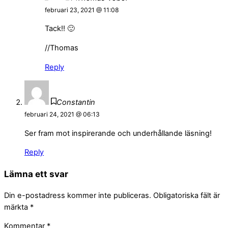
februari 23, 2021 @ 11:08
Tack!! 🙂
//Thomas
Reply
Constantin
februari 24, 2021 @ 06:13
Ser fram mot inspirerande och underhållande läsning!
Reply
Lämna ett svar
Din e-postadress kommer inte publiceras.
Obligatoriska fält är
märkta
*
Kommentar
*