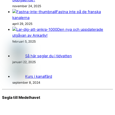
november 24, 2025
Fastna inte på de franska
kanalerna
april 29, 2025
Den nya och uppdaterade
utgåvan av Ankarliv!
februari 5, 2025
Så här seglar du i tidvatten
januari 22, 2025
Kurs i kanalfärd
september 8, 2024
Segla till Medelhavet