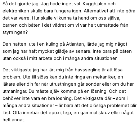
Så det gjorde jag. Jag hade inget val. Kugghjulen och
elektroniken skulle bara fungera igen. Alternativet att inte göra
det var värre. Hur skulle vi kunna ta hand om oss själva,
barnen och båten i det vädret om vi var helt utmattade från
styrningen?
Den natten, ute i en kuling på Atlanten, lärde jag mig något
som jag har haft mycket glädje av senare. Inte bara på båten
utan också i mitt arbete och i många andra situationer.
Det viktigaste jag har lärt mig från havssegling är att lösa
problem. Ute till sjöss kan du inte ringa en mekaniker, en
läkare eller din far när utrustningen går sönder eller om du har
utmaningar. Du måste själv komma på en lösning. Och det
behöver inte vara en bra lösning. Det viktigaste där – som i
många andra situationer – är bara att det olösliga problemet blir
löst. Ofta innebär det epoxi, tejp, en gammal skruv eller något
helt annat.