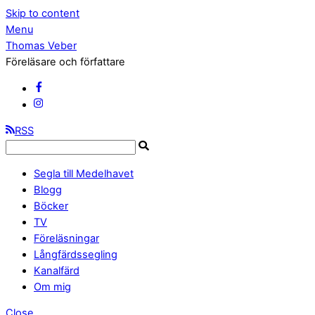
Skip to content
Menu
Thomas Veber
Föreläsare och författare
RSS
Segla till Medelhavet
Blogg
Böcker
TV
Föreläsningar
Långfärdssegling
Kanalfärd
Om mig
Close