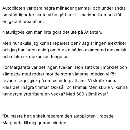
Autopiloten var bara några månader gammal, och under andra
omständigheter skulle vi ha gått ner till marinbutiken och fått
en garantireparation.
Naturligtvis kan man inte göra det ute på Atlanten.
Men hur skulle jag kunna reparera den? Jag är ingen elektriker
och jag har ingen aning om hur en sådan avancerad mekanisk
och elektrisk mekanism fungerar.
För Margareta var det ingen tvekan. Hon satt ute i mörkret och
kämpade med rodret mot de stora vågorna, medan vi för
revade segel gick på en rusande plattläns. Vi skulle kunna
klara det i några timmar. Också i 24 timmar. Men skulle vi kunna
handstyra ytterligare en vecka? Med 600 sjömil kvar?
”Du måste helt enkelt reparera den autopiloten”, ropade
Margareta till mig genom vinden.