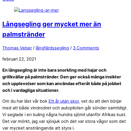
Långsegling ger mycket mer än
palmstränder
Thomas Veber
/
långfärdssegling
/
3 Comments
februari 22, 2021
En långsegling är inte bara snorkling med hajar och
grillkvällar på palmstränder. Den ger också många insikter
och upplevelser som kan användas efteråt både på jobbet
och i vardagliga situationer.
Om du har läst vår bok
Ett år utan skor
, vet du att den börjar
med att både vindrodret och autopiloten går sönder samtidigt.
Vi seglade i en kuling några hundra sjömil utanför Afrikas kust.
Det var mörkt, jag var sjösjuk och det var stora vågor som det
var mycket ansträngande att styra i.